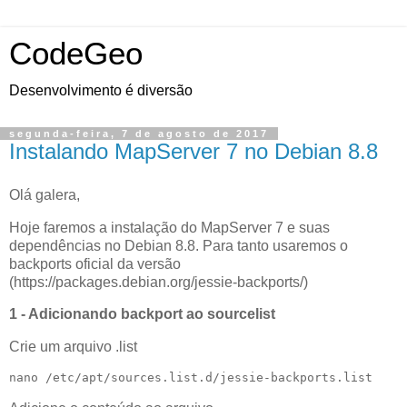
CodeGeo
Desenvolvimento é diversão
segunda-feira, 7 de agosto de 2017
Instalando MapServer 7 no Debian 8.8
Olá galera,
Hoje faremos a instalação do MapServer 7 e suas
dependências no Debian 8.8. Para tanto usaremos o
backports oficial da versão
(https://packages.debian.org/jessie-backports/)
1 - Adicionando backport ao sourcelist
Crie um arquivo .list
nano /etc/apt/sources.list.d/jessie-backports.list