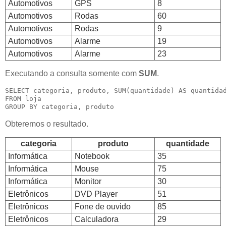
Automotivos
GPS
8
Automotivos
Rodas
60
Automotivos
Rodas
9
Automotivos
Alarme
19
Automotivos
Alarme
23
Executando a consulta somente com
SUM
.
SELECT categoria, produto, SUM(quantidade) AS quantidad
FROM loja 

GROUP BY categoria, produto
Obteremos o resultado.
categoria
produto
quantidade
Informática
Notebook
35
Informática
Mouse
75
Informática
Monitor
30
Eletrônicos
DVD Player
51
Eletrônicos
Fone de ouvido
85
Eletrônicos
Calculadora
29