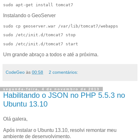
sudo apt-get install tomcat7
Instalando o GeoServer
sudo cp geoserver.war /var/lib/tomcat7/webapps
sudo /etc/init.d/tomcat7 stop
sudo /etc/init.d/tomcat7 start
Um grande abraço a todos e até a próxima.
CodeGeo
às
00:58
2 comentários:
segunda-feira, 4 de novembro de 2013
Habilitando o JSON no PHP 5.5.3 no
Ubuntu 13.10
Olá galera,
Após instalar o Ubuntu 13.10, resolvi remontar meu
ambiente de desenvolvimento.