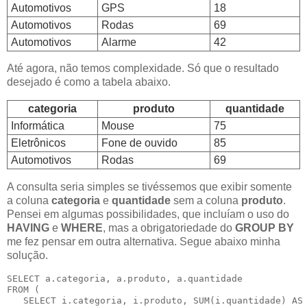
Automotivos
GPS
18
Automotivos
Rodas
69
Automotivos
Alarme
42
Até agora, não temos complexidade. Só que o resultado
desejado é como a tabela abaixo.
categoria
produto
quantidade
Informática
Mouse
75
Eletrônicos
Fone de ouvido
85
Automotivos
Rodas
69
A consulta seria simples se tivéssemos que exibir somente
a coluna
categoria
e
quantidade
sem a coluna
produto
.
Pensei em algumas possibilidades, que incluíam o uso do
HAVING
e
WHERE
, mas a obrigatoriedade do
GROUP BY
me fez pensar em outra alternativa. Segue abaixo minha
solução.
SELECT a.categoria, a.produto, a.quantidade

FROM (

   SELECT i.categoria, i.produto, SUM(i.quantidade) AS 