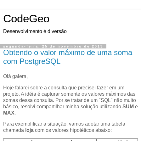
CodeGeo
Desenvolvimento é diversão
segunda-feira, 25 de novembro de 2013
Obtendo o valor máximo de uma soma
com PostgreSQL
Olá galera,
Hoje falarei sobre a consulta que precisei fazer em um
projeto. A idéia é capturar somente os valores máximos das
somas dessa consulta. Por se tratar de um "SQL" não muito
básico, resolvi compartilhar minha solução utilizando
SUM
e
MAX
.
Para exemplificar a situação, vamos adotar uma tabela
chamada
loja
com os valores hipotéticos abaixo: