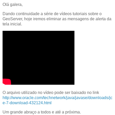
Olá galera,
Dando continuidade a série de vídeos tutoriais sobre o
GeoServer, hoje iremos eliminar as mensagens de alerta da
tela inicial.
O arquivo utilizado no vídeo pode ser baixado no link
http://www.oracle.com/technetwork/java/javase/downloads/jc
e-7-download-432124.html
Um grande abraço a todos e até a próxima.