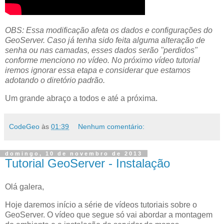
OBS: Essa modificação afeta os dados e configurações do
GeoServer. Caso já tenha sido feita alguma alteração de
senha ou nas camadas, esses dados serão "perdidos"
conforme menciono no vídeo. No próximo vídeo tutorial
iremos ignorar essa etapa e considerar que estamos
adotando o diretório padrão.
Um grande abraço a todos e até a próxima.
CodeGeo
às
01:39
Nenhum comentário:
domingo, 10 de novembro de 2013
Tutorial GeoServer - Instalação
Olá galera,
Hoje daremos início a série de vídeos tutoriais sobre o
GeoServer. O vídeo que segue só vai abordar a montagem