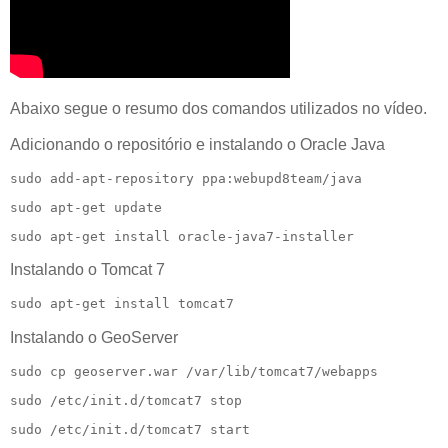
Abaixo segue o resumo dos comandos utilizados no vídeo.
Adicionando o repositório e instalando o Oracle Java
sudo add-apt-repository ppa:webupd8team/java
sudo apt-get update
sudo apt-get install oracle-java7-installer
Instalando o Tomcat 7
sudo apt-get install tomcat7
Instalando o GeoServer
sudo cp geoserver.war /var/lib/tomcat7/webapps
sudo /etc/init.d/tomcat7 stop
sudo /etc/init.d/tomcat7 start