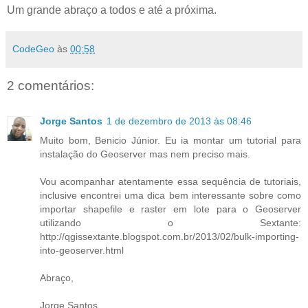
Um grande abraço a todos e até a próxima.
CodeGeo
às
00:58
2 comentários:
Jorge Santos
1 de dezembro de 2013 às 08:46
Muito bom, Benicio Júnior. Eu ia montar um tutorial para
instalação do Geoserver mas nem preciso mais.
Vou acompanhar atentamente essa sequência de tutoriais,
inclusive encontrei uma dica bem interessante sobre como
importar shapefile e raster em lote para o Geoserver
utilizando o Sextante:
http://qgissextante.blogspot.com.br/2013/02/bulk-importing-
into-geoserver.html
Abraço,
Jorge Santos