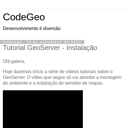
CodeGeo
Desenvolvimento é diversão
domingo, 10 de novembro de 2013
Tutorial GeoServer - Instalação
Olá galera,
Hoje daremos início a série de vídeos tutoriais sobre o
GeoServer. O vídeo que segue só vai abordar a montagem
do ambiente e a instalação do servidor de mapas.