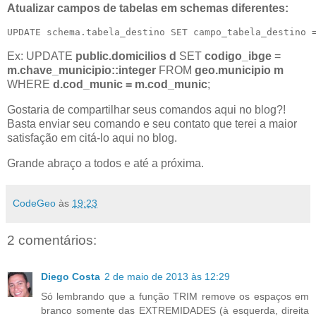
Atualizar campos de tabelas em schemas diferentes:
UPDATE schema.tabela_destino SET campo_tabela_destino 
Ex: UPDATE
public.domicilios d
SET
codigo_ibge
=
m.chave_municipio::integer
FROM
geo.municipio m
WHERE
d.cod_munic = m.cod_munic
;
Gostaria de compartilhar seus comandos aqui no blog?!
Basta enviar seu comando e seu contato que terei a maior
satisfação em citá-lo aqui no blog.
Grande abraço a todos e até a próxima.
CodeGeo
às
19:23
2 comentários:
Diego Costa
2 de maio de 2013 às 12:29
Só lembrando que a função TRIM remove os espaços em
branco somente das EXTREMIDADES (à esquerda, direita