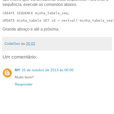
sequência, execute os comandos abaixo.
CREATE SEQUENCE minha_tabela_seq;
UPDATE minha_tabela SET id = nextval('minha_tabela_seq
Grande abraço e até a próxima.
CodeGeo
às
20:02
Um comentário:
MY
25 de outubro de 2013 às 00:00
Muito bom!!
Responder