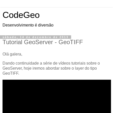
CodeGeo
Desenvolvimento é diversão
sábado, 14 de dezembro de 2013
Tutorial GeoServer - GeoTIFF
Olá galera,
Dando continuidade a série de vídeos tutoriais sobre o
GeoServer, hoje iremos abordar sobre o layer do tipo
GeoTIFF.