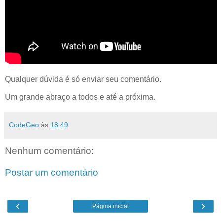
Qualquer dúvida é só enviar seu comentário.
Um grande abraço a todos e até a próxima.
CodeGeo
às
18:49
Nenhum comentário:
Postar um comentário
‹
›
Página inicial