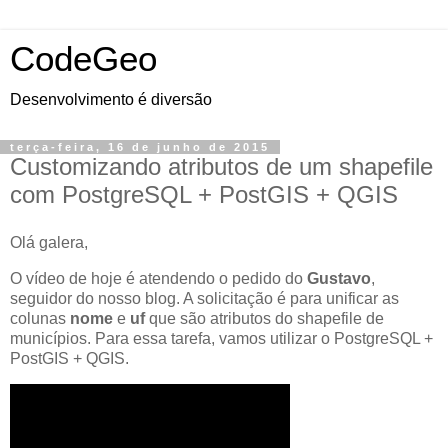
CodeGeo
Desenvolvimento é diversão
terça-feira, 16 de junho de 2015
Customizando atributos de um shapefile
com PostgreSQL + PostGIS + QGIS
Olá galera,
O vídeo de hoje é atendendo o pedido do
Gustavo
,
seguidor do nosso blog. A solicitação é para unificar as
colunas
nome
e
uf
que são atributos do shapefile de
municípios. Para essa tarefa, vamos utilizar o PostgreSQL +
PostGIS + QGIS.