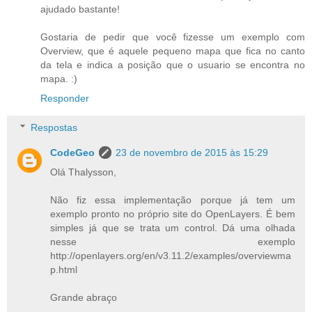
ajudado bastante!
Gostaria de pedir que você fizesse um exemplo com
Overview, que é aquele pequeno mapa que fica no canto
da tela e indica a posição que o usuario se encontra no
mapa. :)
Responder
Respostas
CodeGeo
23 de novembro de 2015 às 15:29
Olá Thalysson,
Não fiz essa implementação porque já tem um
exemplo pronto no próprio site do OpenLayers. É bem
simples já que se trata um control. Dá uma olhada
nesse exemplo
http://openlayers.org/en/v3.11.2/examples/overviewma
p.html
Grande abraço