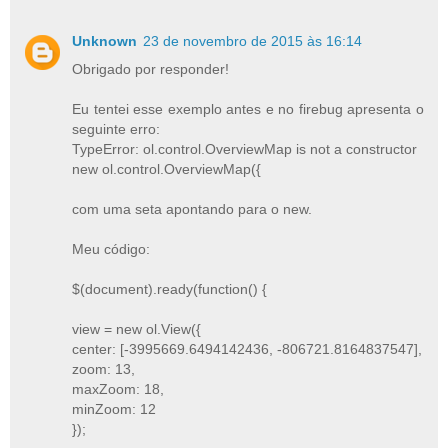
Unknown
23 de novembro de 2015 às 16:14
Obrigado por responder!
Eu tentei esse exemplo antes e no firebug apresenta o
seguinte erro:
TypeError: ol.control.OverviewMap is not a constructor
new ol.control.OverviewMap({
com uma seta apontando para o new.
Meu código:
$(document).ready(function() {
view = new ol.View({
center: [-3995669.6494142436, -806721.8164837547],
zoom: 13,
maxZoom: 18,
minZoom: 12
});