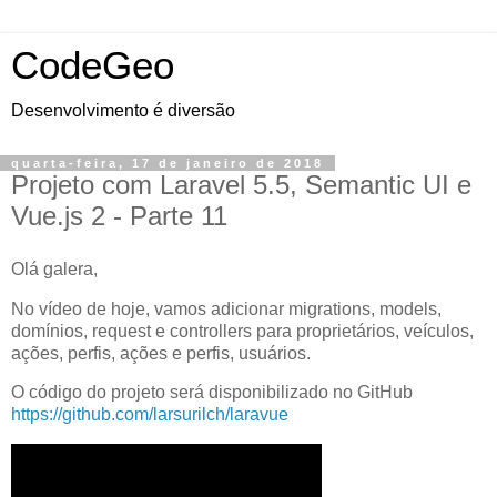
CodeGeo
Desenvolvimento é diversão
quarta-feira, 17 de janeiro de 2018
Projeto com Laravel 5.5, Semantic UI e
Vue.js 2 - Parte 11
Olá galera,
No vídeo de hoje, vamos adicionar migrations, models,
domínios, request e controllers para proprietários, veículos,
ações, perfis, ações e perfis, usuários.
O código do projeto será disponibilizado no GitHub
https://github.com/larsurilch/laravue