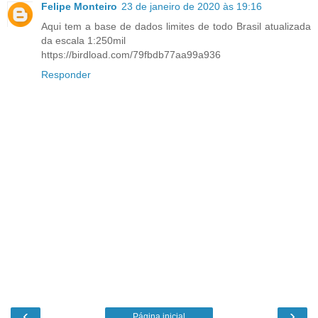
Felipe Monteiro
23 de janeiro de 2020 às 19:16
Aqui tem a base de dados limites de todo Brasil atualizada
da escala 1:250mil
https://birdload.com/79fbdb77aa99a936
Responder
‹
›
Página inicial