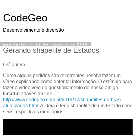
CodeGeo
Desenvolvimento é diversão
quarta-feira, 17 de janeiro de 2018
Gerando shapefile de Estados
Olá galera,
Como alguns pedidos são recorrentes, resolvi fazer um
vídeo explicando como obter tal informação. O estímulo para
fazer o vídeo veio do questionamento do nosso amigo
limadm
através do link
http://www.codegeo.com.br/2014/12/shapefiles-do-brasil-
atualizados.html
. A idéia é ter o shapefile de um Estado com
seus respectivos municípios.