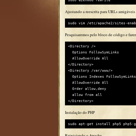
Ajustando a reescrita para URLs amigáveis
sudo vim /etc/apache2/sites-enab
Pesquisaremos pelo bloco de código e fare
<Directory />

  Options FollowSymLinks

  AllowOverride All

</Directory>

<Directory /var/www/>

  Options Indexes FollowSymLinks
  AllowOverride All

  Order allow,deny

  allow from all

Instalação do PHP
sudo apt-get install php5 php5-g
Reiniciando o Apache