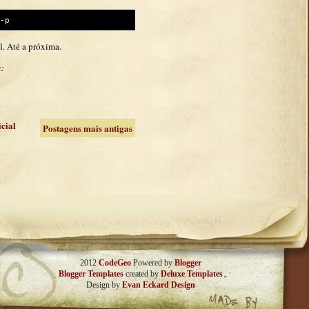
-p
l. Até a próxima.
s:
icial
Postagens mais antigas
2012
CodeGeo
Powered by
Blogger
Blogger Templates
created by
Deluxe Templates
Design by
Evan Eckard Design