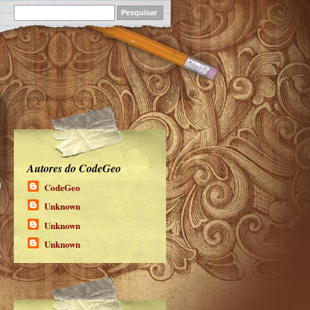
Autores do CodeGeo
CodeGeo
Unknown
Unknown
Unknown