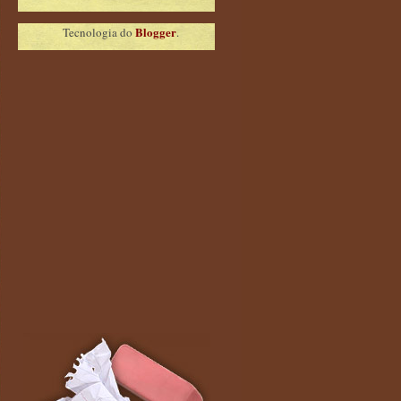
Blogger
Tecnologia do
.