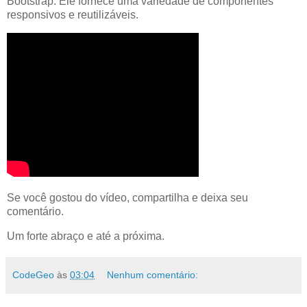
Bootstrap. Ele fornece uma variedade de componentes
responsivos e reutilizáveis.
Se você gostou do vídeo, compartilha e deixa seu
comentário.
Um forte abraço e até a próxima.
CodeGeo
às
03:04
Nenhum comentário: