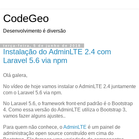
CodeGeo
Desenvolvimento é diversão
terça-feira, 5 de junho de 2018
Instalação do AdminLTE 2.4 com
Laravel 5.6 via npm
Olá galera,
No vídeo de hoje vamos instalar o AdminLTE 2.4 juntamente
com o Laravel 5.6 via npm.
No Laravel 5.6, o framework front-end padrão é o Bootstrap
4. Como essa versão do AdminLTE utiliza o Bootstrap 3,
vamos fazer alguns ajustes..
Para quem não conhece, o
AdminLTE
é um painel de
administração open source construído em cima do