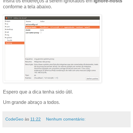
insira os endereços a serem ignorados em
ignore-hosts
conforme a tela abaixo.
Espero que a dica tenha sido útil.
Um grande abraço a todos.
CodeGeo
às
11:22
Nenhum comentário: