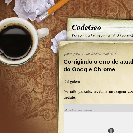
CodeGeo
Desenvolvimento é divers
quinta-feira, 20 de dezembro de 2018
Corrigindo o erro de atua
do Google Chrome
Olá galera,
No mês passado, recebi a mensagem aba
update
.