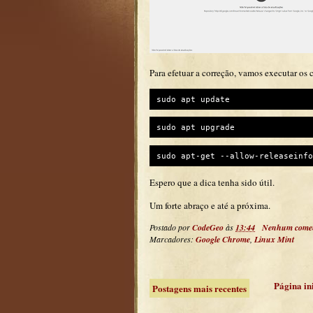
Para efetuar a correção, vamos executar os
sudo apt update
sudo apt upgrade
sudo apt-get --allow-releaseinfo
Espero que a dica tenha sido útil.
Um forte abraço e até a próxima.
Postado por
CodeGeo
às
13:44
Nenhum comen
Marcadores:
Google Chrome
,
Linux Mint
Página in
Postagens mais recentes