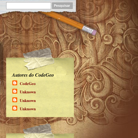
Autores do CodeGeo
CodeGeo
Unknown
Unknown
Unknown