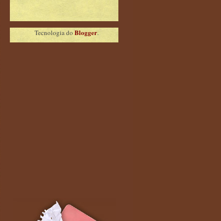
Blogger
Tecnologia do
.