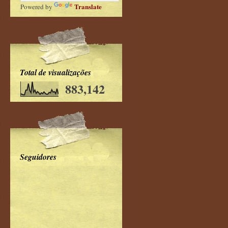
Translate
Powered by
Total de visualizações
883,142
Seguidores