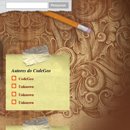
Autores do CodeGeo
CodeGeo
Unknown
Unknown
Unknown