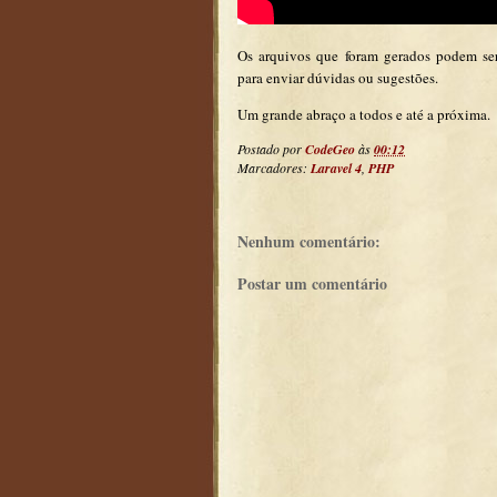
Os arquivos que foram gerados podem se
para enviar dúvidas ou sugestões.
Um grande abraço a todos e até a próxima.
Postado por
CodeGeo
às
00:12
Marcadores:
Laravel 4
,
PHP
Nenhum comentário:
Postar um comentário