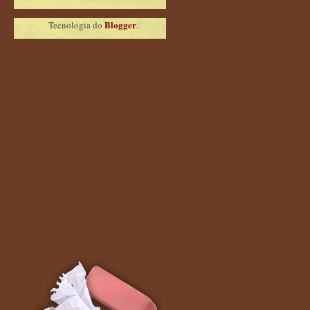
Blogger
Tecnologia do
.