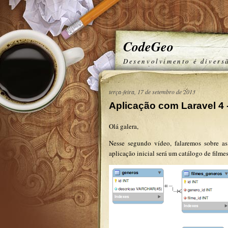
CodeGeo
Desenvolvimento é divers
terça-feira, 17 de setembro de 2013
Aplicação com Laravel 4 
Olá galera,
Nesse segundo vídeo, falaremos sobre as
aplicação inicial será um catálogo de film