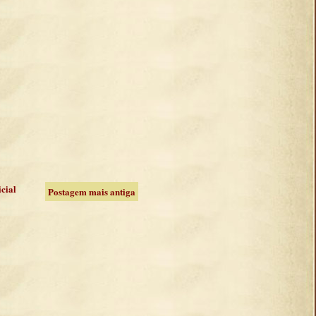
icial
Postagem mais antiga