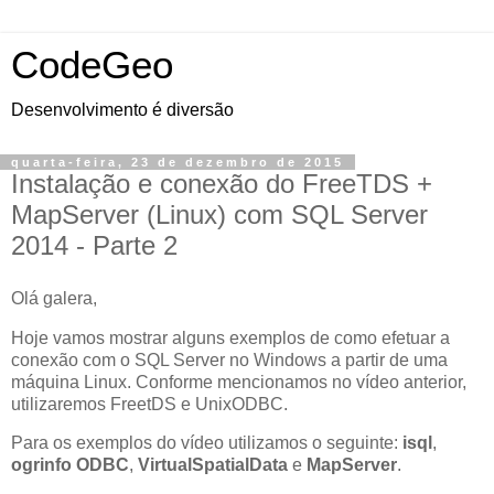
CodeGeo
Desenvolvimento é diversão
quarta-feira, 23 de dezembro de 2015
Instalação e conexão do FreeTDS +
MapServer (Linux) com SQL Server
2014 - Parte 2
Olá galera,
Hoje vamos mostrar alguns exemplos de como efetuar a
conexão com o SQL Server no Windows a partir de uma
máquina Linux. Conforme mencionamos no vídeo anterior,
utilizaremos FreetDS e UnixODBC.
Para os exemplos do vídeo utilizamos o seguinte:
isql
,
ogrinfo ODBC
,
VirtualSpatialData
e
MapServer
.